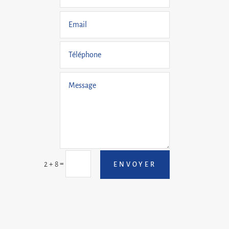
=
2 + 8
ENVOYER