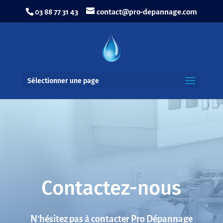
03 88 77 31 43
contact@pro-depannage.com
Sélectionner une page
Contactez-nous
N’hésitez pas à contacter Pro Dépannage