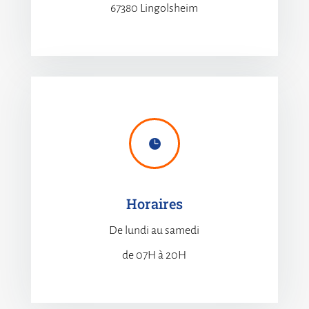
67380 Lingolsheim

Horaires
De lundi au samedi
de 07H à 20H