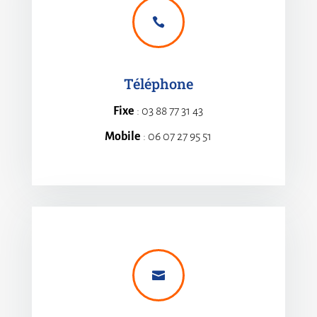

Téléphone
Fixe
: 03 88 77 31 43
Mobile
: 06 07 27 95 51
