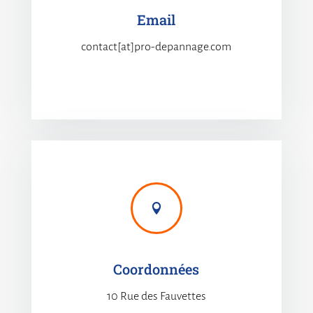
Email
contact[at]pro-depannage.com

Coordonnées
10 Rue des Fauvettes